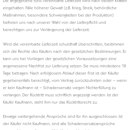
Die angegebene bzw. vereinbarte Lieferzeit wird nach besten Kräften
eingehalten. Fälle höherer Gewalt (z.B. Krieg, Streik, behördliche
Maßnahmen, besondere Schwierigkeiten bei der Produktion)
befreien uns nach unserer Wahl von der Lieferpflicht und
berechtigen uns zur Verlängerung der Lieferzeit.
Wird die vereinbarte Lieferzeit schuldhaft überschritten, bestimmen
sich die Rechte des Käufers nach den gesetzlichen Bestimmungen. Er
kann uns bei Vorliegen der gesetzlichen Voraussetzungen eine
angemessene Nachfrist zur Lieferung setzen. Sie muss mindestens 18
Tage betragen. Nach erfolglosem Ablauf dieser Frist ist der Käufer
gegebenenfalls berechtigt, vom Vertrag zurückzutreten oder – wenn
er kein Kaufmann ist – Schadensersatz wegen Nichterfüllung zu
verlangen. Der Rücktritt muss schriftlich angezeigt werden. Ist der
Käufer Kaufmann, steht ihm nur das Rücktrittsrecht zu.
Etwaige weitergehende Ansprüche sind für ihn ausgeschlossen. Ist
der Käufer nicht Kaufmann, sind alle Schadensersatzansprüche