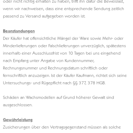
oder nicht richtig erhalten zu haben, trifft ihn dafür die Beweislast,
wenn wir nachweisen, dass eine entsprechende Sendung zeitlich
passend zu Versand aufgegeben worden ist.
Beanstandungen
Der Käufer hat offensichtliche Mängel der Ware sowie Mehr- oder
Minderlieferungen oder Falschlieferungen unverzüglich, spätestens
innerhalb einer Ausschlussfrist von 10 Tagen bei uns eingehend
nach Empfang unter Angabe von Kundennummer,
Rechnungsnummer und Rechnungsdatum schriftlich oder
fernschriftlich anzuzeigen. Ist der Käufer Kaufmann, richtet sich seine
Untersuchungs- und Rügepflicht nach §§ 377, 378 HGB.
Schäden an Wachsmodellen auf Grund höherer Gewalt sind
ausgeschlossen.
Gewährleistung
Zusicherungen über den Vertragsgegenstand müssen als solche