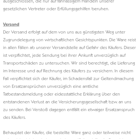
ausgeschlossen, die nur auf fahrlässigem Handeln unserer
gesetzlichen Vertreter oder Erfüllungsgehilfen beruhen.
Versand
Der Versand erfolgt auf dem von uns aus günstigsten Weg unter
Zugrundelegung von wirtschaftlichen Gesichtspunkten. Die Ware reist
in allen Fällen ab unserer Versandstelle auf Gefahr des Käufers. Dieser
ist verpflichtet, jede Sendung bei ihrer Ankunft unverzüglich auf
Transportschäden zu untersuchen. Wir sind berechtigt, die Lieferung
im Interesse und auf Rechnung des Käufers zu versichern. In diesem
Fall verpflichtet sich der Käufer, im Schadensfall zur Geltendmachung
von Ersatzansprüchen unverzüglich eine amtliche
Tatbestandsmeldung oder eidesstattliche Erklärung über den
entstandenen Verlust an die Versicherungsgesellschaft bzw. an uns
zu senden. Bei Verstoß dagegen entfällt ein etwaiger Ersatzanspruch
des Käufers.
Behauptet der Käufer, die bestellte Ware ganz oder teilweise nicht