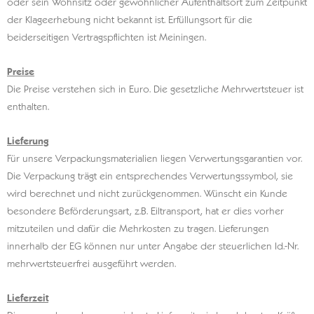
oder sein Wohnsitz oder gewöhnlicher Aufenthaltsort zum Zeitpunkt
der Klageerhebung nicht bekannt ist. Erfüllungsort für die
beiderseitigen Vertragspflichten ist Meiningen.
Preise
Die Preise verstehen sich in Euro. Die gesetzliche Mehrwertsteuer ist
enthalten.
Lieferung
Für unsere Verpackungsmaterialien liegen Verwertungsgarantien vor.
Die Verpackung trägt ein entsprechendes Verwertungssymbol, sie
wird berechnet und nicht zurückgenommen. Wünscht ein Kunde
besondere Beförderungsart, z.B. Eiltransport, hat er dies vorher
mitzuteilen und dafür die Mehrkosten zu tragen. Lieferungen
innerhalb der EG können nur unter Angabe der steuerlichen Id.-Nr.
mehrwertsteuerfrei ausgeführt werden.
Lieferzeit