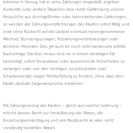
teilweise in Verzug, hat er seine Zahlungen eingestellt, ergeben
Auskünfte oder andere Tatsachen eine reelle Gefährdung unserer
Ansprüche aus durchgeführten oder bevorstehenden Lieferungen,
so werden alle Zahlungsverpflichtungen des Käufers sofort fällig, und
zwar ohne Rücksicht auf die Laufzeit eventuell hereingenommener
Wechsel, Stundungszusagen, Teilzahlungsvereinbarungen oder
ähnlicher Abreden. Dies gilt auch für noch nicht beiderseits erfüllte
Kaufverträge. Darüber hinaus sind wir in einem derartigen Fall
berechtigt, sofort Vorauskasse oder ausreichende Sicherheiten zu
verlangen oder von den Verträgen zurückzutreten oder
Schadensersatz wegen Nichterfüllung zu fordern, ohne dass dem
Käufer deshalb Gegenansprüche entstehen.
Mit Zahlungsverzug des Käufers – gleich aus welcher Lieferung –
erlischt dessen Recht zur Veräußerung der Waren, die
Einziehungsermächtigung und sein Besitzrecht an allen nicht
vorständig bezahlten Waren.