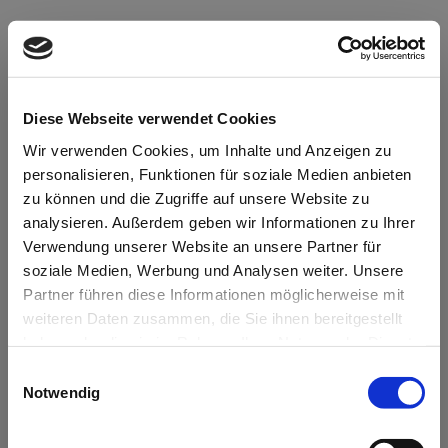
Diese Webseite verwendet Cookies
Wir verwenden Cookies, um Inhalte und Anzeigen zu
personalisieren, Funktionen für soziale Medien anbieten
zu können und die Zugriffe auf unsere Website zu
analysieren. Außerdem geben wir Informationen zu Ihrer
Verwendung unserer Website an unsere Partner für
soziale Medien, Werbung und Analysen weiter. Unsere
Partner führen diese Informationen möglicherweise mit
weiteren Daten zusammen, die Sie ihnen bereitgestellt
haben oder die sie im Rahmen Ihrer Nutzung der Dienste
gesammelt haben. Unsere Datenschutzerklärung finden
Einwilligungsauswahl
sie hier: https://zwergnase-puppen.de/privacy-policy/
Notwendig