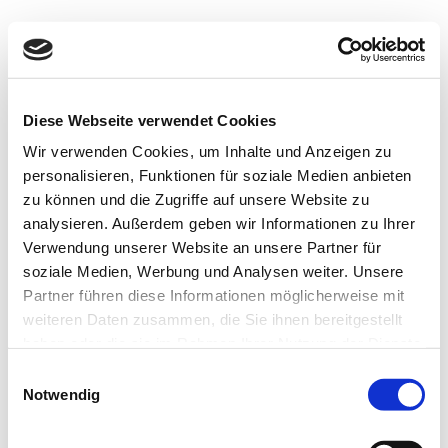
Diese Webseite verwendet Cookies
Wir verwenden Cookies, um Inhalte und Anzeigen zu
personalisieren, Funktionen für soziale Medien anbieten
zu können und die Zugriffe auf unsere Website zu
analysieren. Außerdem geben wir Informationen zu Ihrer
Verwendung unserer Website an unsere Partner für
soziale Medien, Werbung und Analysen weiter. Unsere
Partner führen diese Informationen möglicherweise mit
weiteren Daten zusammen, die Sie ihnen bereitgestellt
haben oder die sie im Rahmen Ihrer Nutzung der Dienste
gesammelt haben. Unsere Datenschutzerklärung finden
Einwilligungsauswahl
sie hier: https://zwergnase-puppen.de/privacy-policy/
Notwendig